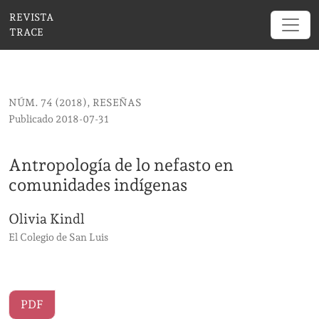
Antropología de lo nefasto en comunidades indíg
REVISTA
TRACE
NÚM. 74 (2018)
,
RESEÑAS
Publicado 2018-07-31
Antropología de lo nefasto en
comunidades indígenas
Olivia Kindl
El Colegio de San Luis
PDF