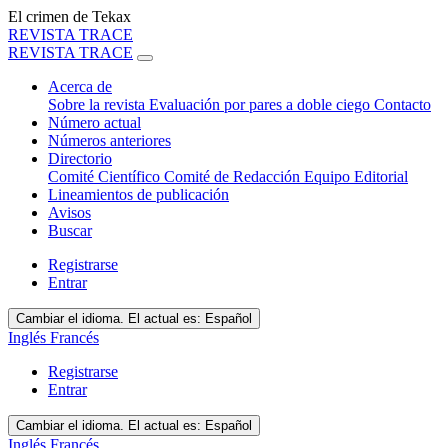
El crimen de Tekax
REVISTA TRACE
REVISTA TRACE
Acerca de
Sobre la revista
Evaluación por pares a doble ciego
Contacto
Número actual
Números anteriores
Directorio
Comité Científico
Comité de Redacción
Equipo Editorial
Lineamientos de publicación
Avisos
Buscar
Registrarse
Entrar
Cambiar el idioma. El actual es:
Español
Inglés
Francés
Registrarse
Entrar
Cambiar el idioma. El actual es:
Español
Inglés
Francés