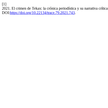
[1]
2021. El crimen de Tekax: la crónica periodística y su narrativa críti
DOI:
https://doi.org/10.22134/trace.79.2021.743
.