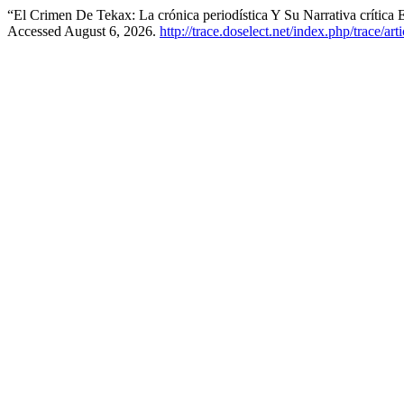
“El Crimen De Tekax: La crónica periodística Y Su Narrativa crític
Accessed August 6, 2026.
http://trace.doselect.net/index.php/trace/ar