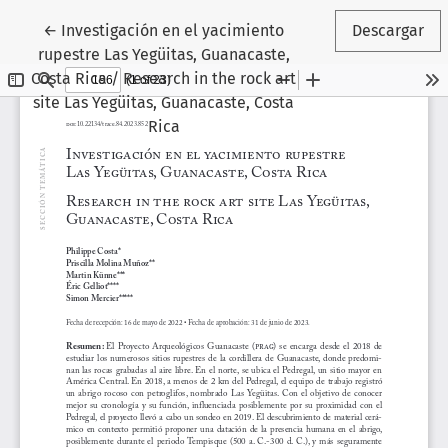
Volver a los detalles del artículo
←
Investigación en el yacimiento
Descargar
rupestre Las Yegüitas, Guanacaste,
Costa Rica / Research in the rock art
site Las Yegüitas, Guanacaste, Costa
Rica