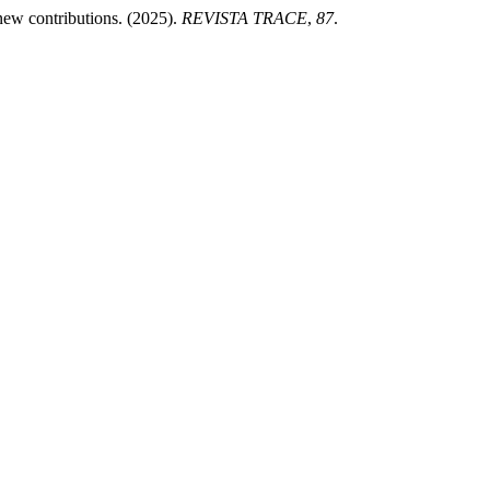
new contributions. (2025).
REVISTA TRACE
,
87
.