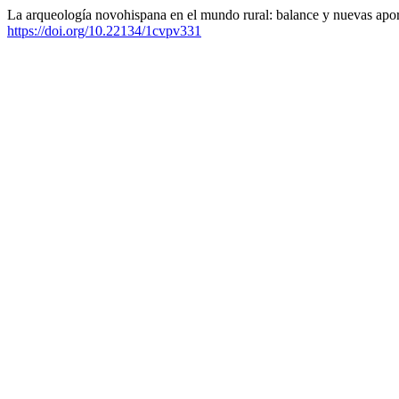
La arqueología novohispana en el mundo rural: balance y nuevas apor
https://doi.org/10.22134/1cvpv331