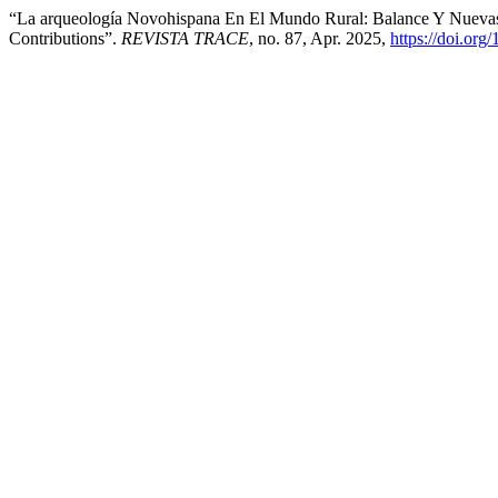
“La arqueología Novohispana En El Mundo Rural: Balance Y Nuevas
Contributions”.
REVISTA TRACE
, no. 87, Apr. 2025,
https://doi.or