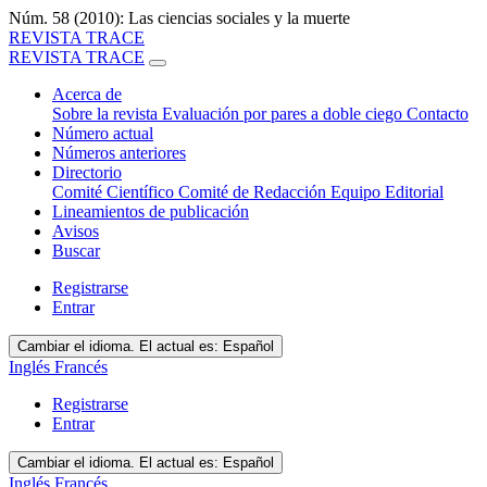
Núm. 58 (2010): Las ciencias sociales y la muerte
REVISTA TRACE
REVISTA TRACE
Acerca de
Sobre la revista
Evaluación por pares a doble ciego
Contacto
Número actual
Números anteriores
Directorio
Comité Científico
Comité de Redacción
Equipo Editorial
Lineamientos de publicación
Avisos
Buscar
Registrarse
Entrar
Cambiar el idioma. El actual es:
Español
Inglés
Francés
Registrarse
Entrar
Cambiar el idioma. El actual es:
Español
Inglés
Francés