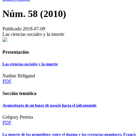
Núm. 58 (2010)
Publicado 2018-07-09
Las ciencias sociales y la muerte
Presentación
Las ciencias sociales y la muerte
Nadine Béligand
PDF
Sección temática
Arqueología de un lugar de pasaje hacia el inframundo
Grégory Pereira
PDF
La muerte de los pequeñitos: entre el dogma y las creencias populares. Francia