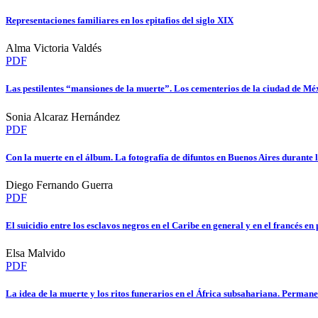
Representaciones familiares en los epitafios del siglo XIX
Alma Victoria Valdés
PDF
Las pestilentes “mansiones de la muerte”. Los cementerios de la ciudad de Me
Sonia Alcaraz Hernández
PDF
Con la muerte en el álbum. La fotografía de difuntos en Buenos Aires durante
Diego Fernando Guerra
PDF
El suicidio entre los esclavos negros en el Caribe en general y en el francés 
Elsa Malvido
PDF
La idea de la muerte y los ritos funerarios en el África subsahariana. Perma