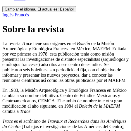
Cambiar el idioma. El actual es:
Español
Inglés
Francés
Sobre la revista
La revista
Trace
tiene sus orígenes en el
Boletín
de la Misión
Arqueológica y Etnológica Francesa en México, MAEFM. Editada
por vez primera en 1978, esta publicación tenía como misión
presentar las investigaciones de distintos especialistas (arqueólogos y
etnólogos franceses) adscritos a ese centro de estudios. Se
publicaron seis boletines, sin periodicidad fija, con el objetivo de
informar y presentar los nuevos proyectos, dar a conocer las
reuniones científicas así como las obras publicadas por el MAEFM.
En 1983, la Misión Arqueológica y Etnológica Francesa en México
cambia a su nombre definitivo: Centro de Estudios Mexicanos y
Centroamericanos, CEMCA. El cambio de nombre trae otra gran
modificación al año siguiente, en 1984 el
Boletín de la MAEFM
cambia a
Trace
.
Trace
es el acrónimo de
Travaux et Recherches dans les Amériques
du Centre
[Trabajos e investigaciones de las Américas del Centro],