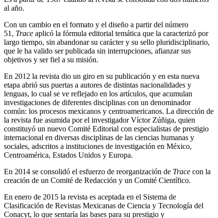
al año.
Con un cambio en el formato y el diseño a partir del número
51,
Trace
aplicó la fórmula editorial temática que la caracterizó por
largo tiempo, sin abandonar su carácter y su sello pluridisciplinario,
que le ha valido ser publicada sin interrupciones, afianzar sus
objetivos y ser fiel a su misión.
En 2012 la revista dio un giro en su publicación y en esta nueva
etapa abrió sus puertas a autores de distintas nacionalidades y
lenguas, lo cual se ve reflejado en los artículos, que acumulan
investigaciones de diferentes disciplinas con un denominador
común: los procesos mexicanos y centroamericanos. La dirección de
la revista fue asumida por el investigador Víctor Zúñiga, quien
constituyó un nuevo Comité Editorial con especialistas de prestigio
internacional en diversas disciplinas de las ciencias humanas y
sociales, adscritos a instituciones de investigación en México,
Centroamérica, Estados Unidos y Europa.
En 2014 se consolidó el esfuerzo de reorganización de
Trace
con la
creación de un Comité de Redacción y un Comité Científico.
En enero de 2015 la revista es aceptada en el Sistema de
Clasificación de Revistas Mexicanas de Ciencia y Tecnología del
Conacyt, lo que sentaría las bases para su prestigio y