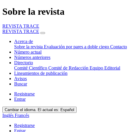
Sobre la revista
REVISTA TRACE
REVISTA TRACE
Acerca de
Sobre la revista
Evaluación por pares a doble ciego
Contacto
Número actual
Números anteriores
Directorio
Comité Científico
Comité de Redacción
Equipo Editorial
Lineamientos de publicación
Avisos
Buscar
Registrarse
Entrar
Cambiar el idioma. El actual es:
Español
Inglés
Francés
Registrarse
Entrar