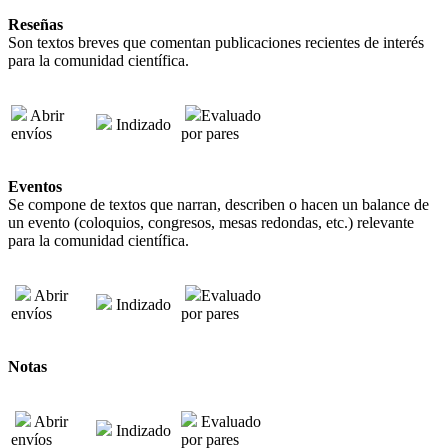
Reseñas
Son textos breves que comentan publicaciones recientes de interés
para la comunidad científica.
Abrir
Evaluado
Indizado
envíos
por pares
Eventos
Se compone de textos que narran, describen o hacen un balance de
un evento (coloquios, congresos, mesas redondas, etc.) relevante
para la comunidad científica.
Abrir
Evaluado
Indizado
envíos
por pares
Notas
Abrir
Evaluado
Indizado
envíos
por pares