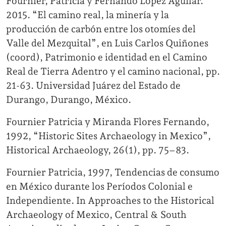
Fournier, Patricia y Fernando López Aguilar.
2015. “El camino real, la minería y la
producción de carbón entre los otomíes del
Valle del Mezquital”, en Luis Carlos Quiñones
(coord), Patrimonio e identidad en el Camino
Real de Tierra Adentro y el camino nacional, pp.
21-63. Universidad Juárez del Estado de
Durango, Durango, México.
Fournier Patricia y Miranda Flores Fernando,
1992, “Historic Sites Archaeology in Mexico”,
Historical Archaeology, 26(1), pp. 75–83.
Fournier Patricia, 1997, Tendencias de consumo
en México durante los Períodos Colonial e
Independiente. In Approaches to the Historical
Archaeology of Mexico, Central & South