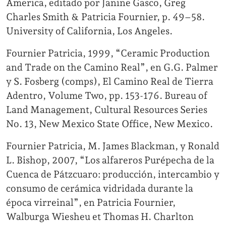
America, editado por Janine Gasco, Greg
Charles Smith & Patricia Fournier, p. 49–58.
University of California, Los Angeles.
Fournier Patricia, 1999, “Ceramic Production
and Trade on the Camino Real”, en G.G. Palmer
y S. Fosberg (comps), El Camino Real de Tierra
Adentro, Volume Two, pp. 153-176. Bureau of
Land Management, Cultural Resources Series
No. 13, New Mexico State Office, New Mexico.
Fournier Patricia, M. James Blackman, y Ronald
L. Bishop, 2007, “Los alfareros Purépecha de la
Cuenca de Pátzcuaro: producción, intercambio y
consumo de cerámica vidridada durante la
época virreinal”, en Patricia Fournier,
Walburga Wiesheu et Thomas H. Charlton