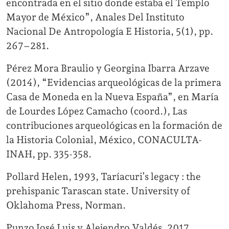
encontrada en el sitio donde estaba el Templo
Mayor de México”, Anales Del Instituto
Nacional De Antropología E Historia, 5(1), pp.
267–281.
Pérez Mora Braulio y Georgina Ibarra Arzave
(2014), “Evidencias arqueológicas de la primera
Casa de Moneda en la Nueva España”, en María
de Lourdes López Camacho (coord.), Las
contribuciones arqueológicas en la formación de
la Historia Colonial, México, CONACULTA-
INAH, pp. 335-358.
Pollard Helen, 1993, Taríacuriʼs legacy : the
prehispanic Tarascan state. University of
Oklahoma Press, Norman.
Punzo José Luis y Alejendro Valdés, 2017,