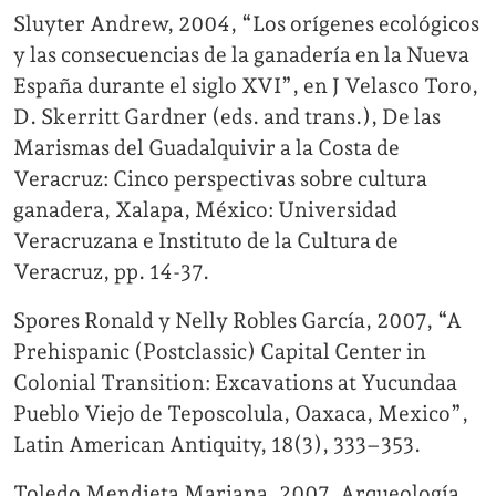
Sluyter Andrew, 2004, “Los orígenes ecológicos
y las consecuencias de la ganadería en la Nueva
España durante el siglo XVI”, en J Velasco Toro,
D. Skerritt Gardner (eds. and trans.), De las
Marismas del Guadalquivir a la Costa de
Veracruz: Cinco perspectivas sobre cultura
ganadera, Xalapa, México: Universidad
Veracruzana e Instituto de la Cultura de
Veracruz, pp. 14-37.
Spores Ronald y Nelly Robles García, 2007, “A
Prehispanic (Postclassic) Capital Center in
Colonial Transition: Excavations at Yucundaa
Pueblo Viejo de Teposcolula, Oaxaca, Mexico”,
Latin American Antiquity, 18(3), 333–353.
Toledo Mendieta Mariana, 2007, Arqueología