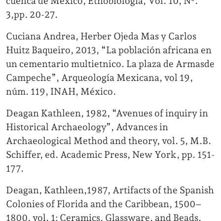
cuenca de México, Etnobiología, Vol. 10, Nº.
3,pp. 20-27.
Cuciana Andrea, Herber Ojeda Mas y Carlos
Huitz Baqueiro, 2013, “La población africana en
un cementario multietnico. La plaza de Armasde
Campeche”, Arqueología Mexicana, vol 19,
núm. 119, INAH, México.
Deagan Kathleen, 1982, “Avenues of inquiry in
Historical Archaeology”, Advances in
Archaeological Method and theory, vol. 5, M.B.
Schiffer, ed. Academic Press, New York, pp. 151-
177.
Deagan, Kathleen,1987, Artifacts of the Spanish
Colonies of Florida and the Caribbean, 1500–
1800, vol. 1: Ceramics, Glassware, and Beads.