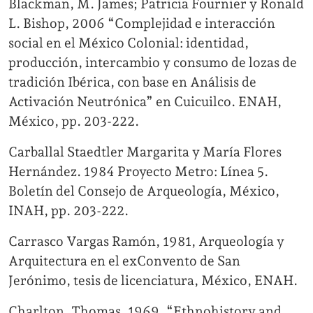
Blackman, M. James; Patricia Fournier y Ronald
L. Bishop, 2006 “Complejidad e interacción
social en el México Colonial: identidad,
producción, intercambio y consumo de lozas de
tradición Ibérica, con base en Análisis de
Activación Neutrónica” en Cuicuilco. ENAH,
México, pp. 203-222.
Carballal Staedtler Margarita y María Flores
Hernández. 1984 Proyecto Metro: Línea 5.
Boletín del Consejo de Arqueología, México,
INAH, pp. 203-222.
Carrasco Vargas Ramón, 1981, Arqueología y
Arquitectura en el exConvento de San
Jerónimo, tesis de licenciatura, México, ENAH.
Charlton, Thomas, 1969, “Ethnohistory and