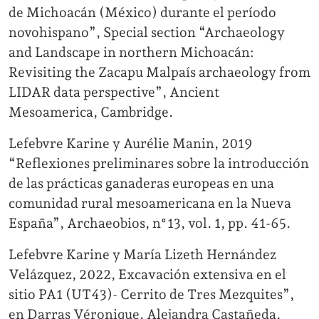
de Michoacán (México) durante el período
novohispano”, Special section “Archaeology
and Landscape in northern Michoacán:
Revisiting the Zacapu Malpaís archaeology from
LIDAR data perspective”, Ancient
Mesoamerica, Cambridge.
Lefebvre Karine y Aurélie Manin, 2019
“Reflexiones preliminares sobre la introducción
de las prácticas ganaderas europeas en una
comunidad rural mesoamericana en la Nueva
España”, Archaeobios, n°13, vol. 1, pp. 41-65.
Lefebvre Karine y María Lizeth Hernández
Velázquez, 2022, Excavación extensiva en el
sitio PA1 (UT43)- Cerrito de Tres Mezquites”,
en Darras Véronique, Alejandra Castañeda,