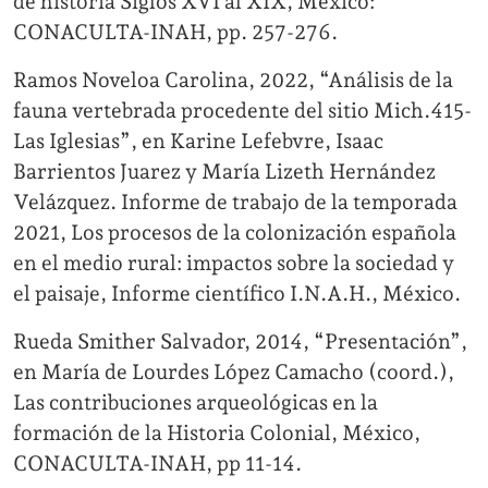
de historia Siglos XVI al XIX, México:
CONACULTA-INAH, pp. 257-276.
Ramos Noveloa Carolina, 2022, “Análisis de la
fauna vertebrada procedente del sitio Mich.415-
Las Iglesias”, en Karine Lefebvre, Isaac
Barrientos Juarez y María Lizeth Hernández
Velázquez. Informe de trabajo de la temporada
2021, Los procesos de la colonización española
en el medio rural: impactos sobre la sociedad y
el paisaje, Informe científico I.N.A.H., México.
Rueda Smither Salvador, 2014, “Presentación”,
en María de Lourdes López Camacho (coord.),
Las contribuciones arqueológicas en la
formación de la Historia Colonial, México,
CONACULTA-INAH, pp 11-14.