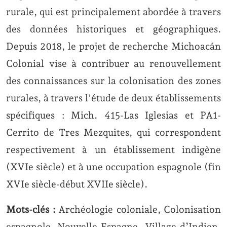
rurale, qui est principalement abordée à travers
des données historiques et géographiques.
Depuis 2018, le projet de recherche Michoacán
Colonial vise à contribuer au renouvellement
des connaissances sur la colonisation des zones
rurales, à travers l'étude de deux établissements
spécifiques : Mich. 415-Las Iglesias et PA1-
Cerrito de Tres Mezquites, qui correspondent
respectivement à un établissement indigène
(XVIe siècle) et à une occupation espagnole (fin
XVIe siècle-début XVIIe siècle).
Mots-clés :
Archéologie coloniale, Colonisation
espagnole, Nouvelle-Espagne, Village d’Indien,