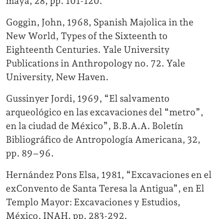
maya, 28, pp. 101-120.
Goggin, John, 1968, Spanish Majolica in the
New World, Types of the Sixteenth to
Eighteenth Centuries. Yale University
Publications in Anthropology no. 72. Yale
University, New Haven.
Gussinyer Jordi, 1969, “El salvamento
arqueológico en las excavaciones del “metro”,
en la ciudad de México”, B.B.A.A. Boletín
Bibliográfico de Antropología Americana, 32,
pp. 89–96.
Hernández Pons Elsa, 1981, “Excavaciones en el
exConvento de Santa Teresa la Antigua”, en El
Templo Mayor: Excavaciones y Estudios,
México, INAH, pp. 283-292.