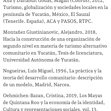
Ana y Daltabuit Godás, Magalí (Coords), 2012,
Turismo, globalización y sociedades locales en la
península de Yucatán, México, El Sauzal
(Tenerife. España), ACA y PASOS, RTPC.
Montañez Giustinianovic, Alejandro, 2018,
Hacia la construcción de una organización de
segundo nivel en materia de turismo alternativo
comunitario en Yucatán, Tesis de licenciatura,
Universidad Autónoma de Yucatán.
Nogueiras, Luís Miguel, 1996, La práctica y la
teoría del desarrollo comunitario: descripción
de un modelo, Madrid, Narcea.
Oehmichen-Bazan, Cristina, 2019, Los Mayas
de Quintana Roo y la economía de la identidad,
Cultura y representaciones sociales, vol. 13,