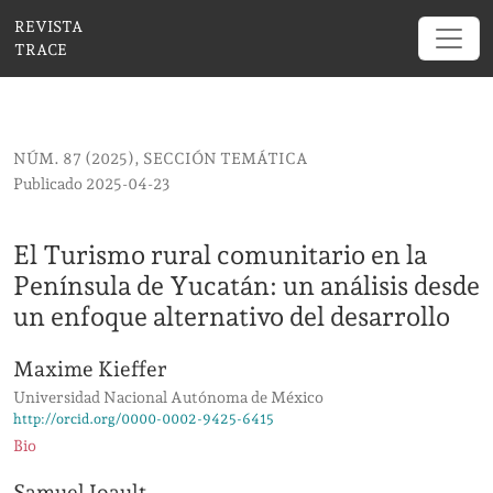
El Turismo rural comunitario en la Península de Y
REVISTA
TRACE
NÚM. 87 (2025)
,
SECCIÓN TEMÁTICA
Publicado 2025-04-23
El Turismo rural comunitario en la
Península de Yucatán: un análisis desde
un enfoque alternativo del desarrollo
Maxime Kieffer
Universidad Nacional Autónoma de México
http://orcid.org/0000-0002-9425-6415
Bio
Samuel Joault