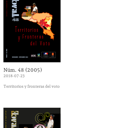
Núm. 48 (2005)
2018-07-23
Territorios y fronteras del voto