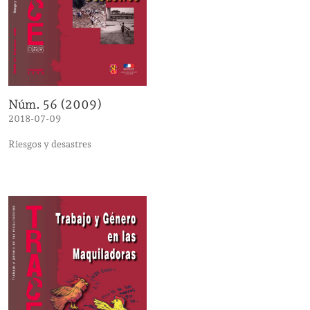
Núm. 56 (2009)
2018-07-09
Riesgos y desastres