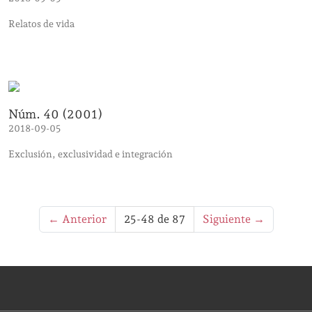
Relatos de vida
Núm. 40 (2001)
2018-09-05
Exclusión, exclusividad e integración
←
Anterior
25-48 de 87
Siguiente
→