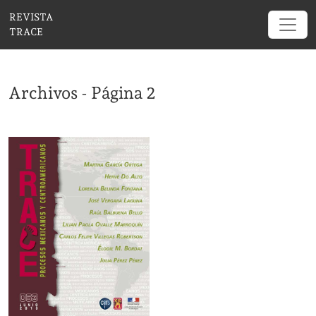
Archivos - Página 2
REVISTA
TRACE
Archivos - Página 2