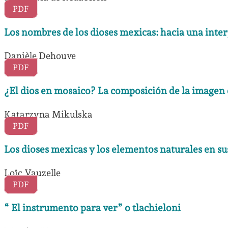
PDF
Los nombres de los dioses mexicas: hacia una inte
Danièle Dehouve
PDF
¿El dios en mosaico? La composición de la imagen d
Katarzyna Mikulska
PDF
Los dioses mexicas y los elementos naturales en s
Loïc Vauzelle
PDF
“ El instrumento para ver” o tlachieloni