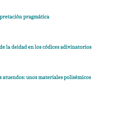
rpretación pragmática
e la deidad en los códices adivinatorios
us atuendos: unos materiales polisémicos