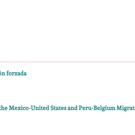
ión forzada
 the Mexico-United States and Peru-Belgium Migrat