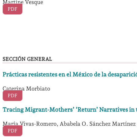
Martine Vesque
PDF
SECCIÓN GENERAL
Prácticas resistentes en el México de la desaparic
Caterina Morbiato
PDF
Tracing Migrant-Mothers’ ‘Return’ Narratives in
María Vivas-Romero, Ababela O. Sánchez Martínez
PDF