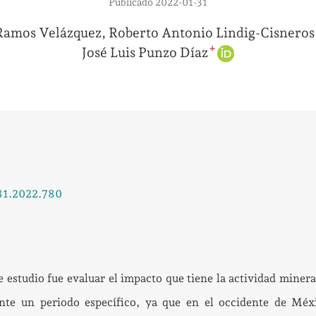
Publicado 2022-01-31
 Ramos Velázquez
Roberto Antonio Lindig-Cisneros
+
José Luis Punzo Díaz
.81.2022.780
e estudio fue evaluar el impacto que tiene la actividad minera
nte un periodo específico, ya que en el occidente de Méx