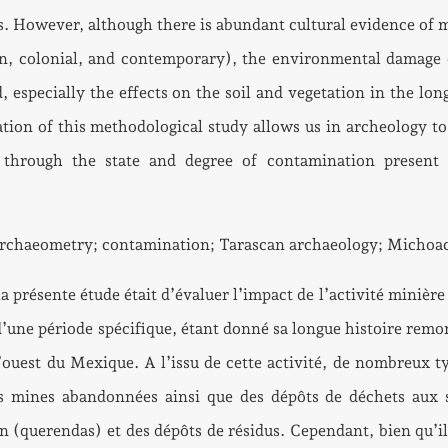
s. However, although there is abundant cultural evidence of 
ian, colonial, and contemporary), the environmental damage
 especially the effects on the soil and vegetation in the lon
tion of this methodological study allows us in archeology to
ty through the state and degree of contamination present
rchaeometry; contamination; Tarascan archaeology; Michoa
la présente étude était d’évaluer l’impact de l’activité minière 
’une période spécifique, étant donné sa longue histoire remo
ouest du Mexique. A l’issu de cette activité, de nombreux t
es mines abandonnées ainsi que des dépôts de déchets aux 
 (querendas) et des dépôts de résidus. Cependant, bien qu’il