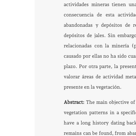
actividades mineras tienen un
consecuencia de esta activid
abandonadas y depósitos de re
depósitos de jales. Sin embarg
relacionadas con la minería (
causado por ellas no ha sido cuan
plazo. Por otra parte, la prese
valorar áreas de actividad met
presente en la vegetación.
Abstract:
The main objective of 
vegetation patterns in a specif
have a long history dating bac
remains can be found, from aban