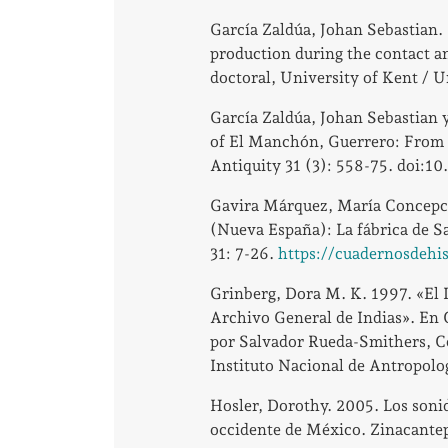
García Zaldúa, Johan Sebastian
production during the contact a
doctoral, University of Kent / 
García Zaldúa, Johan Sebastian 
of El Manchón, Guerrero: From i
Antiquity 31 (3): 558-75. doi:1
Gavira Márquez, María Concepci
(Nueva España): La fábrica de Sa
31: 7-26.
https://cuadernosdehi
Grinberg, Dora M. K. 1997. «El 
Archivo General de Indias». En
por Salvador Rueda-Smithers, C
Instituto Nacional de Antropolog
Hosler, Dorothy. 2005. Los sonid
occidente de México. Zinacantep