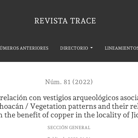
n con vestigios arqueológicos asociados al beneficio
REVISTA TRACE
ÚMEROS ANTERIORES
DIRECTORIO
LINEAMIENTOS
Núm. 81 (2022)
relación con vestigios arqueológicos asoci
choacán / Vegetation patterns and their r
h the benefit of copper in the locality of 
SECCIÓN GENERAL