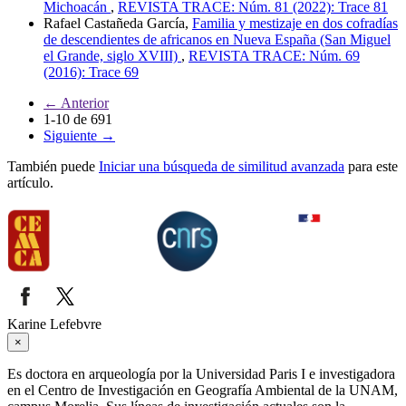
Michoacán
,
REVISTA TRACE: Núm. 81 (2022): Trace 81
Rafael Castañeda García,
Familia y mestizaje en dos cofradías
de descendientes de africanos en Nueva España (San Miguel
el Grande, siglo XVIII)
,
REVISTA TRACE: Núm. 69
(2016): Trace 69
←
Anterior
1-10 de 691
Siguiente
→
También puede
Iniciar una búsqueda de similitud avanzada
para este
artículo.
Karine Lefebvre
×
Es doctora en arqueología por la Universidad Paris I e investigadora
en el Centro de Investigación en Geografía Ambiental de la UNAM,