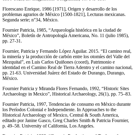
Florescano Enrique, 1986 [1971], Origen y desarrollo de los
problemas agrarios de México [1500-1821], Lecturas mexicanas.
Segunda serie; n°34, México.
Fournier Patricia, 1985, “Arqueología histórica en la ciudad de
México”, Boletín de Antropología Americana, No. 11 (julio 1985),
pp. 27-31.
Fournier, Patricia y Fernando López Aguilar. 2015. “El camino real,
la minería y la producción de carbón entre los otomíes del Valle del
Mezquital”, en Luis Carlos Quiñones (coord), Patrimonio e
identidad en el Camino Real de Tierra Adentro y el camino nacional,
pp. 21-63. Universidad Juárez del Estado de Durango, Durango,
México.
Fournier Patricia y Miranda Flores Fernando, 1992, “Historic Sites
Archaeology in Mexico”, Historical Archaeology, 26(1), pp. 75–83.
Fournier Patricia, 1997, Tendencias de consumo en México durante
los Períodos Colonial e Independiente. In Approaches to the
Historical Archaeology of Mexico, Central & South America,
editado por Janine Gasco, Greg Charles Smith & Patricia Fournier,
p. 49–58. University of California, Los Angeles.