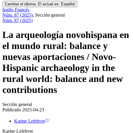
Cambiar el idioma. El actual es:
Español
Inglés
Francés
Núm. 87 (2025)
,
Sección general
Núm. 87 (2025)
La arqueología novohispana en
el mundo rural: balance y
nuevas aportaciones / Novo-
Hispanic archaeology in the
rural world: balance and new
contributions
Sección general
Publicado 2025-04-23
+
−
Karine Lefebvre
Karine Lefebvre