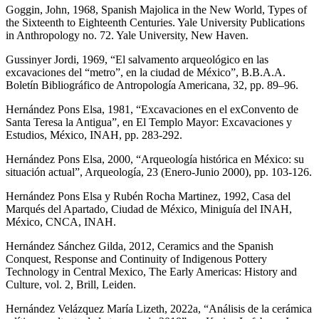
Goggin, John, 1968, Spanish Majolica in the New World, Types of
the Sixteenth to Eighteenth Centuries. Yale University Publications
in Anthropology no. 72. Yale University, New Haven.
Gussinyer Jordi, 1969, “El salvamento arqueológico en las
excavaciones del “metro”, en la ciudad de México”, B.B.A.A.
Boletín Bibliográfico de Antropología Americana, 32, pp. 89–96.
Hernández Pons Elsa, 1981, “Excavaciones en el exConvento de
Santa Teresa la Antigua”, en El Templo Mayor: Excavaciones y
Estudios, México, INAH, pp. 283-292.
Hernández Pons Elsa, 2000, “Arqueología histórica en México: su
situación actual”, Arqueología, 23 (Enero-Junio 2000), pp. 103-126.
Hernández Pons Elsa y Rubén Rocha Martinez, 1992, Casa del
Marqués del Apartado, Ciudad de México, Miniguía del INAH,
México, CNCA, INAH.
Hernández Sánchez Gilda, 2012, Ceramics and the Spanish
Conquest, Response and Continuity of Indigenous Pottery
Technology in Central Mexico, The Early Americas: History and
Culture, vol. 2, Brill, Leiden.
Hernández Velázquez María Lizeth, 2022a, “Análisis de la cerámica