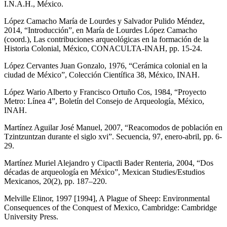
I.N.A.H., México.
López Camacho María de Lourdes y Salvador Pulido Méndez,
2014, “Introducción”, en María de Lourdes López Camacho
(coord.), Las contribuciones arqueológicas en la formación de la
Historia Colonial, México, CONACULTA-INAH, pp. 15-24.
López Cervantes Juan Gonzalo, 1976, “Cerámica colonial en la
ciudad de México”, Colección Científica 38, México, INAH.
López Wario Alberto y Francisco Ortuño Cos, 1984, “Proyecto
Metro: Línea 4”, Boletín del Consejo de Arqueología, México,
INAH.
Martínez Aguilar José Manuel, 2007, “Reacomodos de población en
Tzintzuntzan durante el siglo xvi”. Secuencia, 97, enero-abril, pp. 6-
29.
Martínez Muriel Alejandro y Cipactli Bader Renteria, 2004, “Dos
décadas de arqueología en México”, Mexican Studies/Estudios
Mexicanos, 20(2), pp. 187–220.
Melville Elinor, 1997 [1994], A Plague of Sheep: Environmental
Consequences of the Conquest of Mexico, Cambridge: Cambridge
University Press.