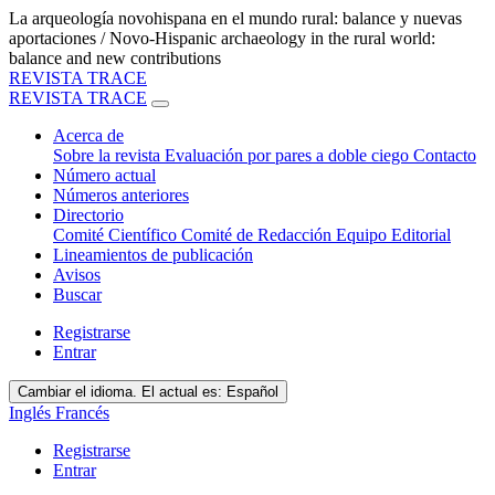
La arqueología novohispana en el mundo rural: balance y nuevas
aportaciones / Novo-Hispanic archaeology in the rural world:
balance and new contributions
REVISTA TRACE
REVISTA TRACE
Acerca de
Sobre la revista
Evaluación por pares a doble ciego
Contacto
Número actual
Números anteriores
Directorio
Comité Científico
Comité de Redacción
Equipo Editorial
Lineamientos de publicación
Avisos
Buscar
Registrarse
Entrar
Cambiar el idioma. El actual es:
Español
Inglés
Francés
Registrarse
Entrar