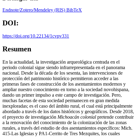
Endnote/Zotero/Mendeley (RIS)
BibTeX
DOI:
https://doi.org/10.22134/1cvpv331
Resumen
En la actualidad, la investigación arqueológica centrada en el
periodo colonial sigue siendo infrarrepresentada en el panorama
nacional. Desde la década de los sesenta, las intervenciones de
protección del patrimonio histórico permitieron acceder a las
primeras fases de construcción de los asentamientos modernos y
ampliar nuestro conocimiento en torno a la sociedad novohispana,
dando un primer impulso a este campo de investigación. Pero,
muchas facetas de esta sociedad permanecen en gran medida
inexploradas; es el caso del ámbito rural, el cual está principalmente
abordado a través de los datos históricos y geográficos. Desde 2018,
el proyecto de investigación
Michoacán colonial
pretende contribuir
a la renovación del conocimiento de la colonización de las zonas
rurales, a través del estudio de dos asentamientos específicos: Mich.
415-Las Iglesias y PA1-Cerrito de Tres Mezquites, los cuales