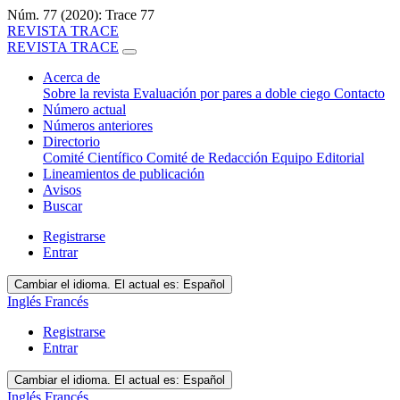
Núm. 77 (2020): Trace 77
REVISTA TRACE
REVISTA TRACE
Acerca de
Sobre la revista
Evaluación por pares a doble ciego
Contacto
Número actual
Números anteriores
Directorio
Comité Científico
Comité de Redacción
Equipo Editorial
Lineamientos de publicación
Avisos
Buscar
Registrarse
Entrar
Cambiar el idioma. El actual es:
Español
Inglés
Francés
Registrarse
Entrar
Cambiar el idioma. El actual es:
Español
Inglés
Francés