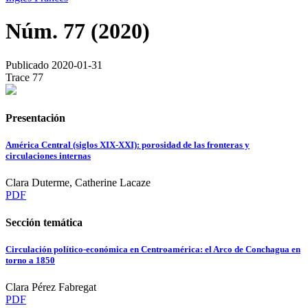
Núm. 77 (2020)
Publicado 2020-01-31
Trace 77
Presentación
América Central (siglos XIX-XXI): porosidad de las fronteras y
circulaciones internas
Clara Duterme, Catherine Lacaze
PDF
Sección temática
Circulación político-económica en Centroamérica: el Arco de Conchagua en
torno a 1850
Clara Pérez Fabregat
PDF